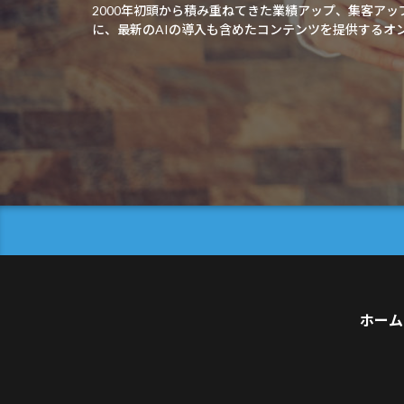
2000年初頭から積み重ねてきた業績アップ、集客ア
に、最新のAIの導入も含めたコンテンツを提供するオ
ホーム