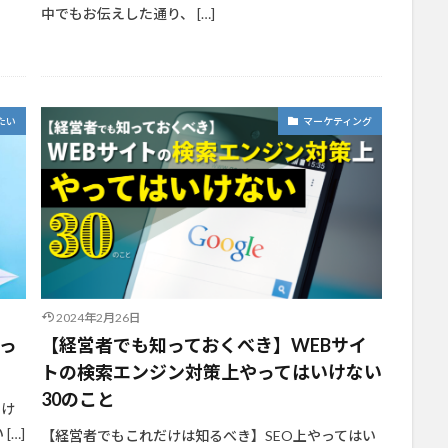
中でもお伝えした通り、 […]
たい
マーケティング
2024年2月26日
っ
【経営者でも知っておくべき】WEBサイ
トの検索エンジン対策上やってはいけない
30のこと
るけ
…]
【経営者でもこれだけは知るべき】SEO上やってはい