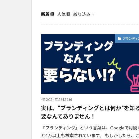
新着順
人気順
絞り込み
イベント
ブランディ
2024年2月21日
実は、”ブランディングとは何か”を知
要なんてありません！
『ブランディング』という言葉は、Googleで月間
と4万以上も検索されています。 もしかしたら、