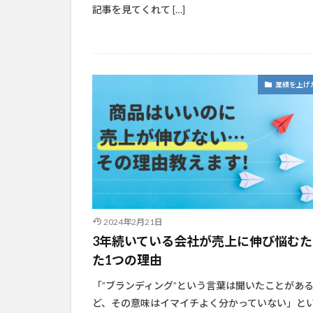
記事を見てくれて […]
業績を上げ
2024年2月21日
3年続いている会社が売上に伸び悩むた
た1つの理由
「”ブランディング”という言葉は聞いたことがあ
ど、その意味はイマイチよく分かっていない」とい [