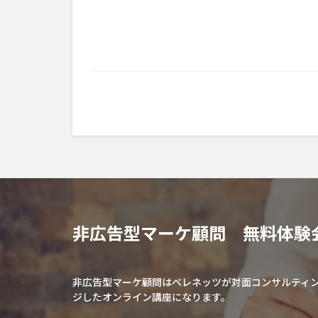
非広告型マーケ顧問 無料体験
非広告型マーケ顧問はベレネッツが対面コンサルティ
ジしたオンライン講座になります。