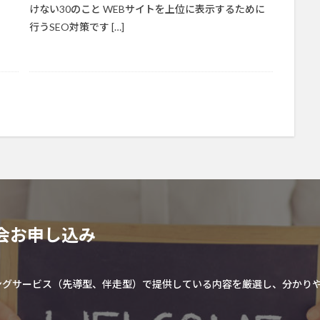
けない30のこと WEBサイトを上位に表示するために
行うSEO対策です […]
会お申し込み
ングサービス（
先導型、伴走型
）で提供している内容を厳選し、分かり