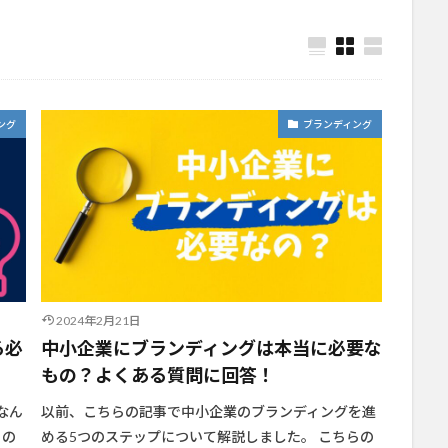
ング
ブランディング
2024年2月21日
る必
中小企業にブランディングは本当に必要な
もの？よくある質問に回答！
なん
以前、こちらの記事で中小企業のブランディングを進
この
める5つのステップについて解説しました。 こちらの