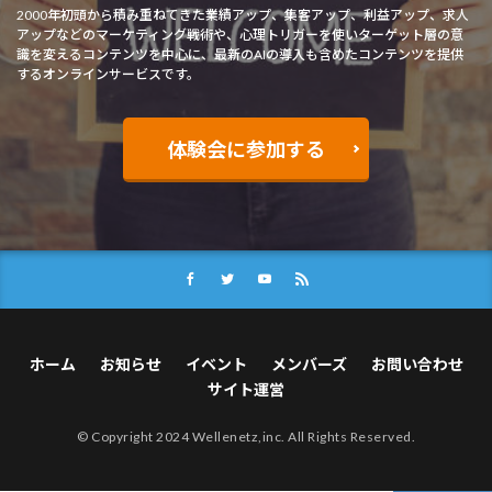
2000年初頭から積み重ねてきた業績アップ、集客アップ、利益アップ、求人
アップなどのマーケティング戦術や、心理トリガーを使いターゲット層の意
識を変えるコンテンツを中心に、最新のAIの導入も含めたコンテンツを提供
するオンラインサービスです。
体験会に参加する
ホーム
お知らせ
イベント
メンバーズ
お問い合わせ
サイト運営
© Copyright 2024 Wellenetz,inc. All Rights Reserved.