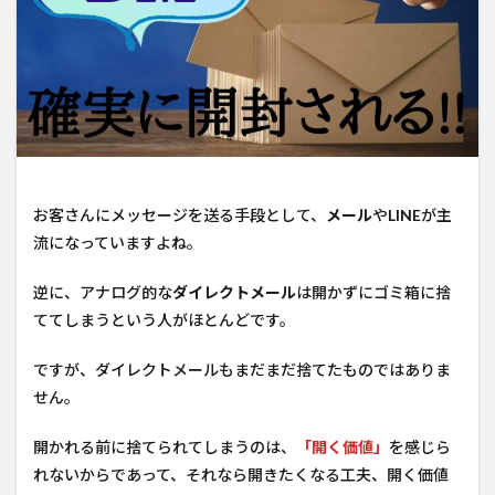
お客さんにメッセージを送る手段として、
メール
や
LINE
が主
流になっていますよね。
逆に、アナログ的な
ダイレクトメール
は開かずにゴミ箱に捨
ててしまうという人がほとんどです。
ですが、ダイレクトメールもまだまだ捨てたものではありま
せん。
開かれる前に捨てられてしまうのは、
「開く価値」
を感じら
れないからであって、それなら開きたくなる工夫、開く価値