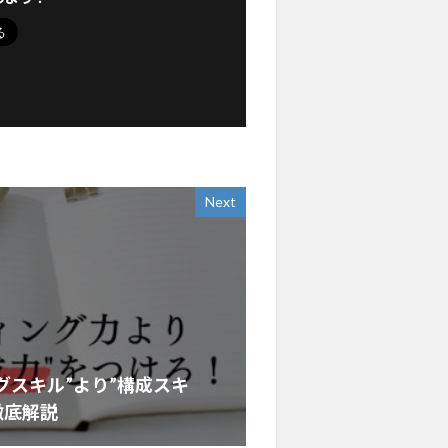
Next
グスキル”より”構成スキ
徹底解説