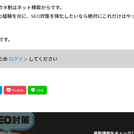
の９割はネット検索からです。
きた経験を元に、SEO対策を強化したいなら絶対にこれだけはや
です。
ため
ログイン
してください
最新情報をチェック