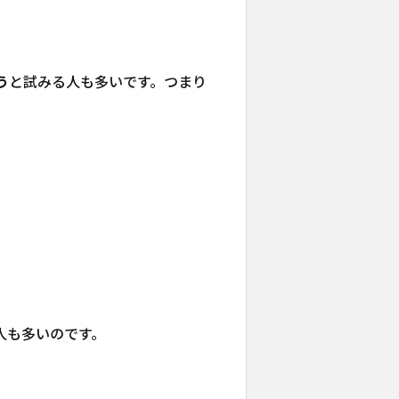
う
と試みる人も多いです。つまり
人も多いのです。