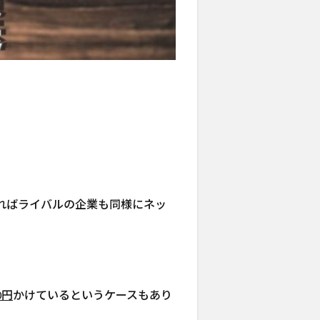
ればライバルの企業も同様にネッ
0円
かけているというケースもあり