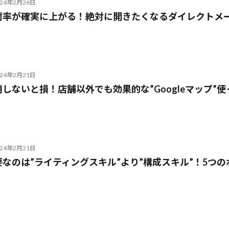
024年2月26日
封率が確実に上がる！絶対に開きたくなるダイレクトメ
024年2月21日
用しないと損！店舗以外でも効果的な”Googleマップ”
024年2月21日
要なのは”ライティングスキル”より”構成スキル”！5つ