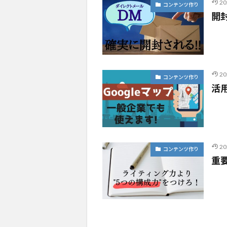
2
コンテンツ作り
開
2
コンテンツ作り
活
2
コンテンツ作り
重