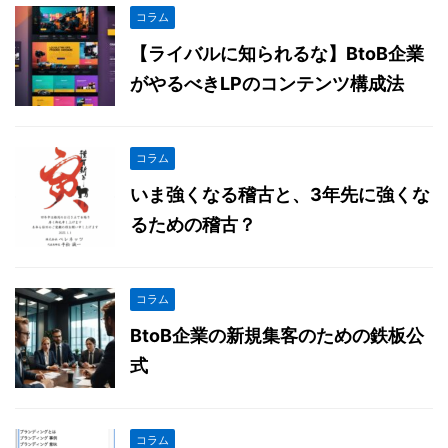
コラム
【ライバルに知られるな】BtoB企業
がやるべきLPのコンテンツ構成法
コラム
いま強くなる稽古と、3年先に強くな
るための稽古？
コラム
BtoB企業の新規集客のための鉄板公
式
コラム