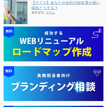
【クイズ】あなたの会社の知名度が低い
場合どうする？
カテゴリ:
コラム