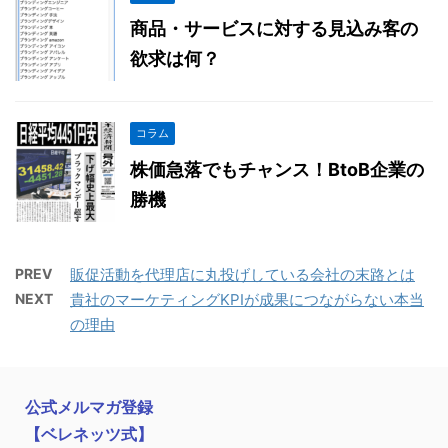
商品・サービスに対する見込み客の
欲求は何？
コラム
株価急落でもチャンス！BtoB企業の
勝機
PREV
販促活動を代理店に丸投げしている会社の末路とは
NEXT
貴社のマーケティングKPIが成果につながらない本当
の理由
公式メルマガ登録
【ベレネッツ式】