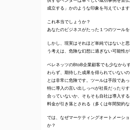
供するベンダーは華々しい成功事例を宣伝
成立する」かのような印象を与えています
これ本当でしょうか？
あなたのビジネスがたった１つのツールを
しかし、現実はそれほど単純ではないと思
う考えは、危険な幻想に過ぎない可能性が
ベレネッツのBtoB企業顧客でも少なか
わらず、期待した成果を得られていないの
とは非常に危険です。ツールは手段であっ
特に導入の言い出しっぺが社長だったりす
合っていないか、そもそも自社は導入する
料金が引き落とされる（多くは年間契約な
では、なぜマーケティングオートメーショ
か？