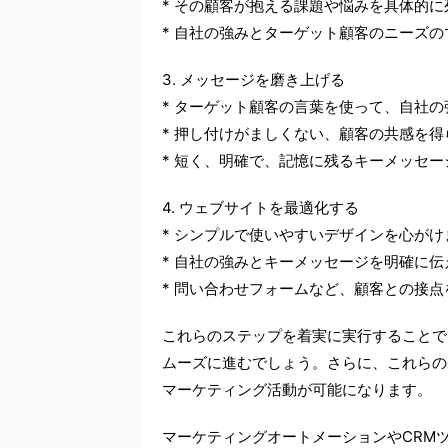
* その顧客が抱える課題や悩みを具体的
* 自社の強みとターゲット顧客のニーズ
3. メッセージを磨き上げる
* ターゲット顧客の言葉を使って、自社
* 押し付けがましくない、顧客の共感を
* 短く、明確で、記憶に残るキーメッセ
4. ウェブサイトを最適化する
* シンプルで使いやすいデザインを心がけ
* 自社の強みとキーメッセージを明確に
* 問い合わせフォームなど、顧客との接
これらのステップを着実に実行することで
ムーズに進むでしょう。さらに、これらの
マーケティング活動が可能になります。
マーケティングオートメーションやCRM