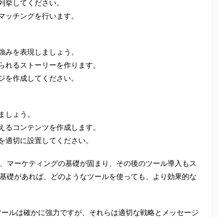
に列挙してください。
のマッチングを行います。
の強みを表現しましょう。
得られるストーリーを作ります。
ージを作成してください。
ましょう。
伝えるコンテンツを作成します。
点を適切に設置してください。
、マーケティングの基礎が固まり、その後のツール導入もス
基礎があれば、どのようなツールを使っても、より効果的な
ツールは確かに強力ですが、それらは適切な戦略とメッセージ