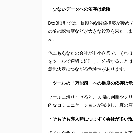
・少ないデータへの依存は危険
BtoB取引では、長期的な関係構築が極
の前の認知度などが大きな役割を果たしま
ん。
他にもあなたの会社が中小企業で、それほ
をツールで適切に処理し、分析することは
意思決定につながる危険性があります。
・ツールの「万能感」への過度の依存は危
ツールに頼りすぎると、人間の判断やクリ
的なコミュニケーションが減少し、真の顧
・そもそも導入時につまずく会社が多い現
多くの企業で、マーケティングツールと実