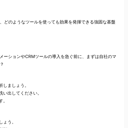
、どのようなツールを使っても効果を発揮できる強固な基盤
トメーションやCRMツールの導入を急ぐ前に、まずは自社のマ
？
分析しましょう。
を洗い出してください。
す。
しょう。