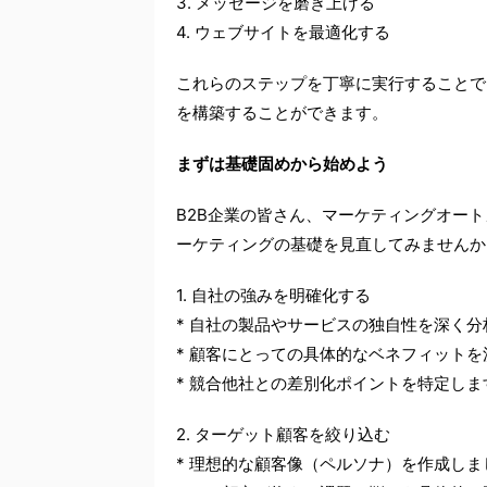
3. メッセージを磨き上げる
4. ウェブサイトを最適化する
これらのステップを丁寧に実行することで
を構築することができます。
まずは基礎固めから始めよう
B2B企業の皆さん、マーケティングオー
ーケティングの基礎を見直してみませんか
1. 自社の強みを明確化する
* 自社の製品やサービスの独自性を深く
* 顧客にとっての具体的なベネフィット
* 競合他社との差別化ポイントを特定しま
2. ターゲット顧客を絞り込む
* 理想的な顧客像（ペルソナ）を作成しま