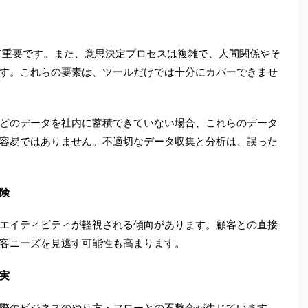
めて重要です。また、意思決定プロセスは複雑で、人間関係やそ
す。これらの要素は、ツールだけでは十分にカバーできませ
どのデータを社内に蓄積できていない場合、これらのデータ
容易ではありません。不適切なデータ収集と分析は、誤った
険
エイティビティが軽視される傾向があります。顧客との直接
客ニーズを見逃す可能性も高まります。
実
際のビジネスのやり方・フローとの不整合が生じています。