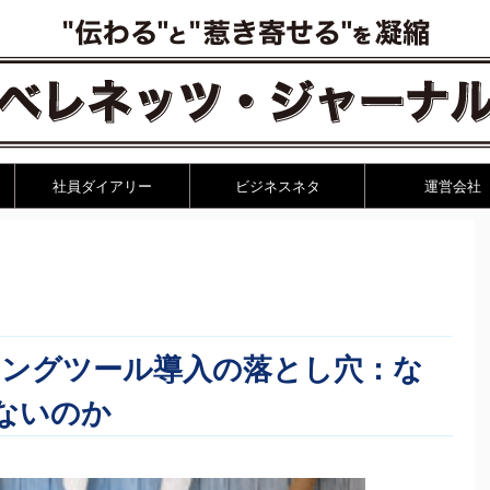
社員ダイアリー
ビジネスネタ
運営会社
ィングツール導入の落とし穴：な
ないのか