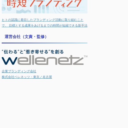
ヒトの認識に着目したブランディング活動に取り組むこと
で、 目標とする成果をあげるまでの時間が短縮できる新手法
運営会社（文責・監修）
企業ブランディング会社
株式会社ベレネッツ・東京／名古屋