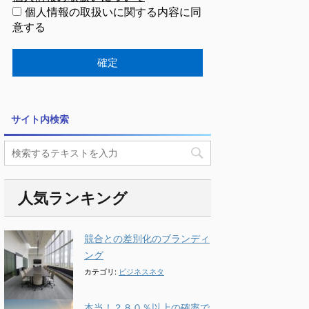
個人情報の取扱いに関する内容に同
意する
サイト内検索
人気ランキング
競合との差別化のブランディ
ング
カテゴリ:
ビジネスネタ
本当！？８０％以上の確率で