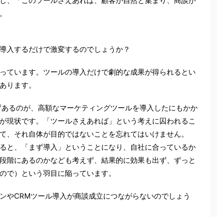
し、「このツールさえあれば、顧客が自然と集まり、商談が
。
導入するだけで激変するのでしょうか？
っています。ツールの導入だけで劇的な成果が得られるとい
あります。
らずあるのが、高額なマーケティングツールを導入したにもかか
が現状です。「ツールさえあれば」という考えに囚われるこ
て、それ自体が目的ではないことを忘れてはいけません。
ると、「まず導入」ということになり、自社に合っているか
段階にあるのかなども考えず、結果的に効果も出ず、ずっと
ので）という羽目に陥っています。
ンやCRMツール導入が商談成立につながらないのでしょう