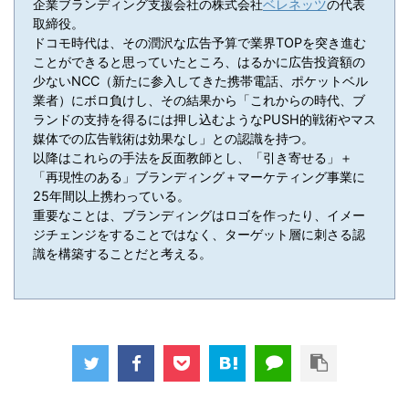
企業ブランディング支援会社の株式会社
ベレネッツ
の代表
取締役。
ドコモ時代は、その潤沢な広告予算で業界TOPを突き進む
ことができると思っていたところ、はるかに広告投資額の
少ないNCC（新たに参入してきた携帯電話、ポケットベル
業者）にボロ負けし、その結果から「これからの時代、ブ
ランドの支持を得るには押し込むようなPUSH的戦術やマス
媒体での広告戦術は効果なし」との認識を持つ。
以降はこれらの手法を反面教師とし、「引き寄せる」＋
「再現性のある」ブランディング＋マーケティング事業に
25年間以上携わっている。
重要なことは、ブランディングはロゴを作ったり、イメー
ジチェンジをすることではなく、ターゲット層に刺さる認
識を構築することだと考える。