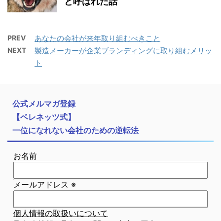
と呼ばれた話
PREV
あなたの会社が来年取り組むべきこと
NEXT
製造メーカーが企業ブランディングに取り組むメリッ
ト
公式メルマガ登録
【ベレネッツ式】
一位になれない会社のための逆転法
お名前
メールアドレス
※
個人情報の取扱いについて