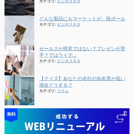
カテゴリ:
ビジネスネタ
どんな製品にもマーケットが。段ボール
カテゴリ:
ビジネスネタ
セールスが得意ではない？プレゼンが苦
手？ではライテ...
カテゴリ:
ビジネスネタ
【クイズ】あなたの会社の知名度が低い
場合どうする？
カテゴリ:
コラム