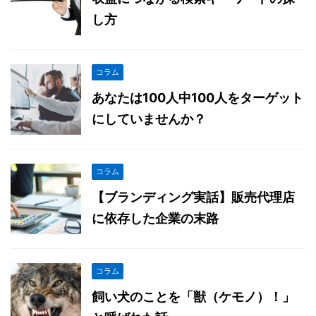
し方
コラム
あなたは100人中100人をターゲット
にしていませんか？
コラム
【ブランディング実話】販売代理店
に依存した企業の末路
コラム
飼い犬のことを「獣（ケモノ）！」