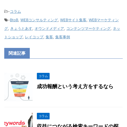
-
コラム
-
BtoB
,
WEBコンサルティング
,
WEBサイト集客
,
WEBマーケティン
グ
,
きょうとあす
,
オウンドメディア
,
コンテンツマーケティング
,
ネッ
トショップ
,
レイコップ
,
集客
,
集客事例
関連記事
コラム
成功報酬という考え方をするなら
コラム
収益につながる検索キーワードの探