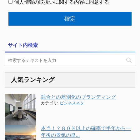
個人情報の取扱いに関する内容に同意する
サイト内検索
人気ランキング
競合との差別化のブランディング
カテゴリ:
ビジネスネタ
本当！？８０％以上の確率で半年から一
年後の景気の良...