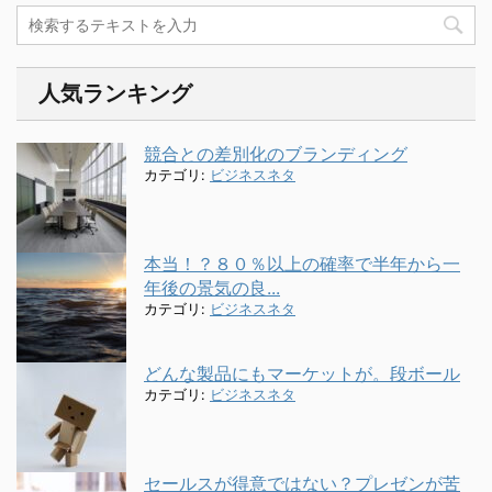
人気ランキング
競合との差別化のブランディング
カテゴリ:
ビジネスネタ
本当！？８０％以上の確率で半年から一
年後の景気の良...
カテゴリ:
ビジネスネタ
どんな製品にもマーケットが。段ボール
カテゴリ:
ビジネスネタ
セールスが得意ではない？プレゼンが苦