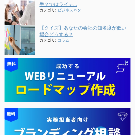
手？ではライテ...
カテゴリ:
ビジネスネタ
【クイズ】あなたの会社の知名度が低い
場合どうする？
カテゴリ:
コラム