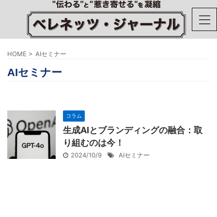
HOME
>
AIセミナー
AIセミナー
コラム
生成AIとブランディングの融合：取
り組むのは今！
2024/10/9
AIセミナー