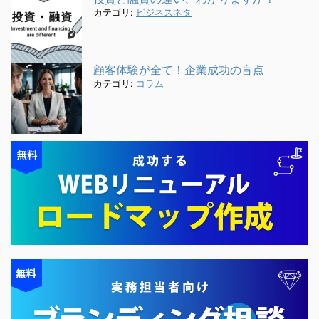
カテゴリ:
ビジネスネタ
顧客体験が全て！企業成功の盲点
カテゴリ:
コラム