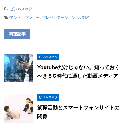
-
ビジネスネタ
-
アントレプレナー
,
プレゼンテーション
,
起業家
関連記事
ビジネスネタ
Youtubeだけじゃない。知っておく
べき５G時代に適した動画メディア
ビジネスネタ
就職活動とスマートフォンサイトの
関係