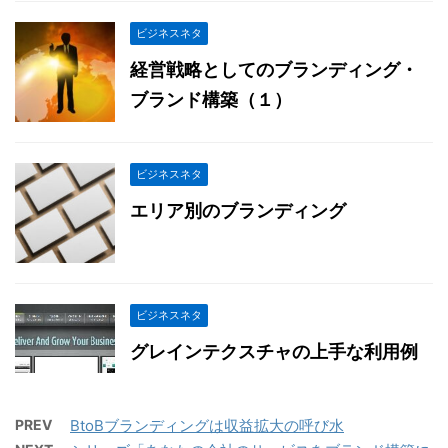
ビジネスネタ
経営戦略としてのブランディング・
ブランド構築（１）
ビジネスネタ
エリア別のブランディング
ビジネスネタ
グレインテクスチャの上手な利用例
PREV
BtoBブランディングは収益拡大の呼び水