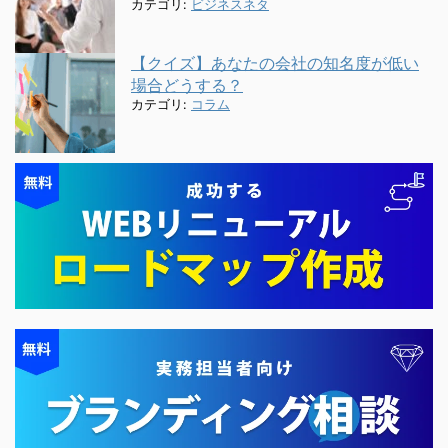
カテゴリ:
ビジネスネタ
【クイズ】あなたの会社の知名度が低い
場合どうする？
カテゴリ:
コラム