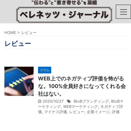
HOME
>
レビュー
レビュー
コラム
WEB上でのネガティブ評価を怖がる
な。100%全員好きになってくれる会
社はない。
2020/10/27
BtoBブランディング
,
BtoBマ
ーケティング
,
WEBマーケティング
,
ネガティブ評
価
,
マイナス評価
,
レビュー
,
企業イメージ
,
評価