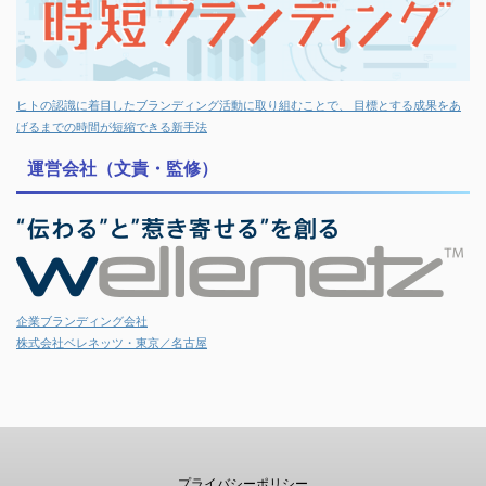
ヒトの認識に着目したブランディング活動に取り組むことで、 目標とする成果をあ
げるまでの時間が短縮できる新手法
運営会社（文責・監修）
企業ブランディング会社
株式会社ベレネッツ・東京／名古屋
プライバシーポリシー