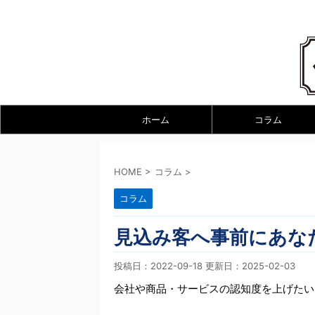
ホーム
コラム
HOME
>
コラム
>
コラム
見込み客へ事前にあな
投稿日：2022-09-18 更新日：
2025-02-03
会社や商品・サービスの認知度を上げたい