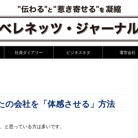
社員ダイアリー
ビジネスネタ
運営会社
たの会社を「体感させる」方法
、と思っている方は多いです。