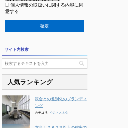
個人情報の取扱いに関する内容に同
意する
サイト内検索
人気ランキング
競合との差別化のブランディ
ング
カテゴリ:
ビジネスネタ
本当！？８０％以上の確率で