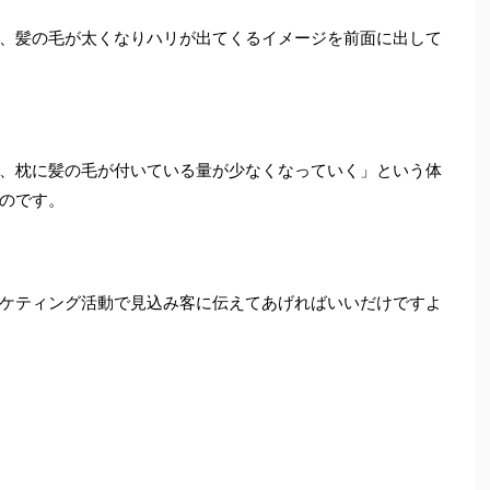
、髪の毛が太くなりハリが出てくるイメージを前面に出して
、枕に髪の毛が付いている量が少なくなっていく」という体
のです。
ケティング活動で見込み客に伝えてあげればいいだけですよ