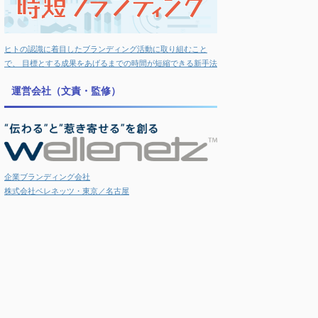
ヒトの認識に着目したブランディング活動に取り組むこと
で、 目標とする成果をあげるまでの時間が短縮できる新手法
運営会社（文責・監修）
企業ブランディング会社
株式会社ベレネッツ・東京／名古屋