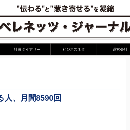
社員ダイアリー
ビジネスネタ
運営会社
人、月間8590回