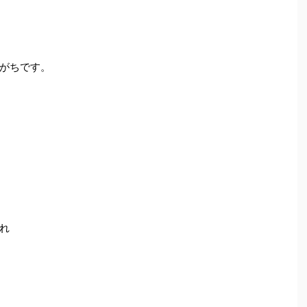
がちです。
れ