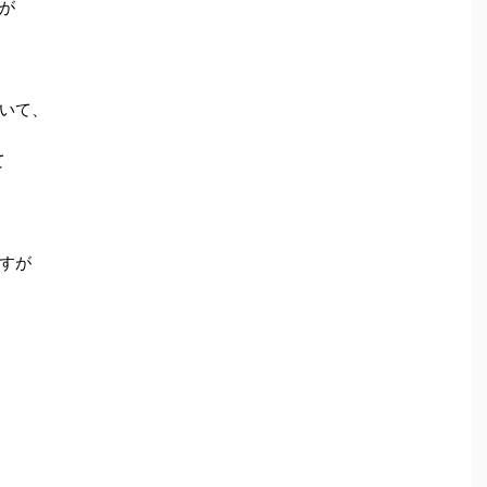
が
いて、
て
すが