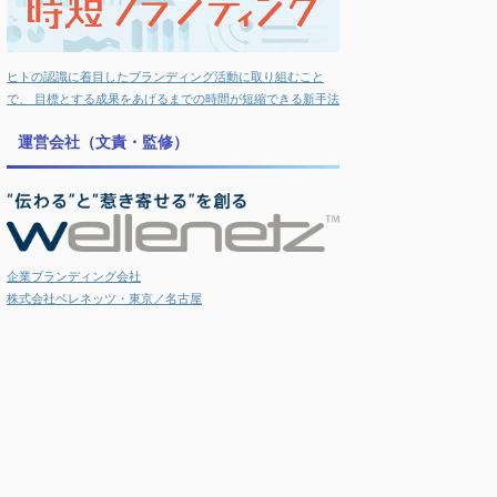
ヒトの認識に着目したブランディング活動に取り組むこと
で、 目標とする成果をあげるまでの時間が短縮できる新手法
運営会社（文責・監修）
企業ブランディング会社
株式会社ベレネッツ・東京／名古屋