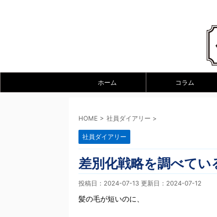
ホーム
コラム
HOME
>
社員ダイアリー
>
社員ダイアリー
差別化戦略を調べている
投稿日：2024-07-13 更新日：
2024-07-12
髪の毛が短いのに、