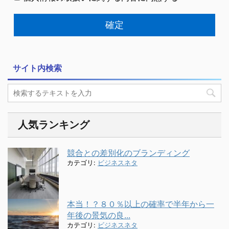
サイト内検索
人気ランキング
競合との差別化のブランディング
カテゴリ:
ビジネスネタ
本当！？８０％以上の確率で半年から一
年後の景気の良...
カテゴリ:
ビジネスネタ