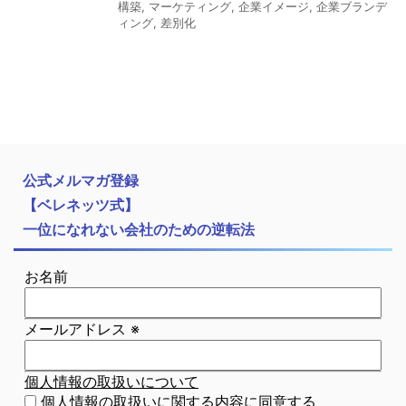
構築
,
マーケティング
,
企業イメージ
,
企業ブランデ
ィング
,
差別化
公式メルマガ登録
【ベレネッツ式】
一位になれない会社のための逆転法
お名前
メールアドレス
※
個人情報の取扱いについて
個人情報の取扱いに関する内容に同意する