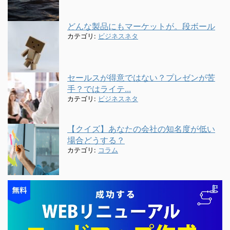
どんな製品にもマーケットが。段ボール
カテゴリ:
ビジネスネタ
セールスが得意ではない？プレゼンが苦
手？ではライテ...
カテゴリ:
ビジネスネタ
【クイズ】あなたの会社の知名度が低い
場合どうする？
カテゴリ:
コラム