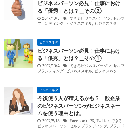
ビジネスパーソン必見！仕事におけ
る「優秀」とは？＿その②
2017/10/5
できるビジネスパーソン
,
セルフ
ブランディング
,
ビジネススキル
,
ビジネスネタ
ビジネスネタ
ビジネスパーソン必見！仕事におけ
る「優秀」とは？＿その①
2017/10/4
できるビジネスパーソン
,
セルフ
ブランディング
,
ビジネススキル
,
ビジネスネタ
ビジネスネタ
今後使う人が増えるかも？一般企業
のビジネスパーソンがビジネスネー
ムを使う理由とは。
2017/8/18
Facebook
,
PR
,
Twitter
,
できる
ビジネスパーソン
,
セルフブランディング
,
ブランド