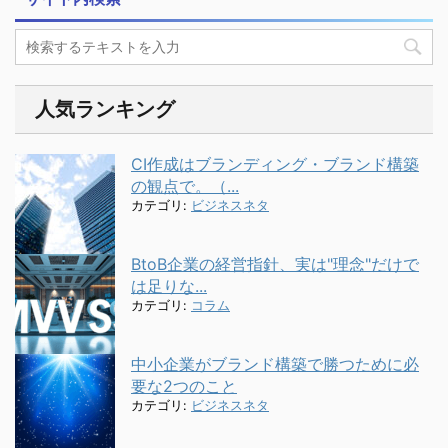
人気ランキング
CI作成はブランディング・ブランド構築
の観点で。（...
カテゴリ:
ビジネスネタ
BtoB企業の経営指針、実は"理念"だけで
は足りな...
カテゴリ:
コラム
中小企業がブランド構築で勝つために必
要な2つのこと
カテゴリ:
ビジネスネタ