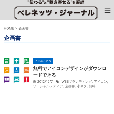
HOME
>
企画書
企画書
ビジネスネタ
無料でアイコンデザインがダウンロ
ードできる
2012/12/7
WEBブランディング
,
アイコン
,
ソーシャルメディア
,
企画書
,
小ネタ
,
無料