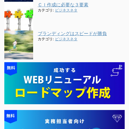
ＣＩ作成に必要な３要素
カテゴリ:
ビジネスネタ
ブランディングはスピードが勝負
カテゴリ:
ビジネスネタ