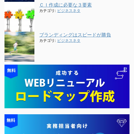
ＣＩ作成に必要な３要素
カテゴリ:
ビジネスネタ
ブランディングはスピードが勝負
カテゴリ:
ビジネスネタ