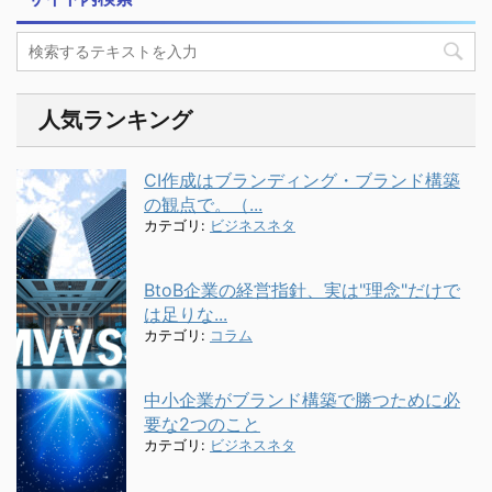
人気ランキング
CI作成はブランディング・ブランド構築
の観点で。（...
カテゴリ:
ビジネスネタ
BtoB企業の経営指針、実は"理念"だけで
は足りな...
カテゴリ:
コラム
中小企業がブランド構築で勝つために必
要な2つのこと
カテゴリ:
ビジネスネタ