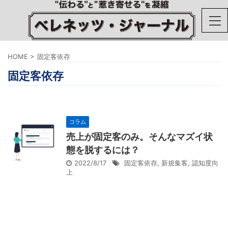
HOME
>
固定客依存
固定客依存
コラム
売上が固定客のみ。そんなマズイ状
態を脱するには？
2022/8/17
固定客依存
,
新規集客
,
認知度向
上