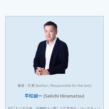
著者・文責 (Author / Responsible for the text)
平松誠一
(Seiichi Hiramatsu)
NTTドコモ出身。在籍時は一貫して広告宣伝・マーケティン