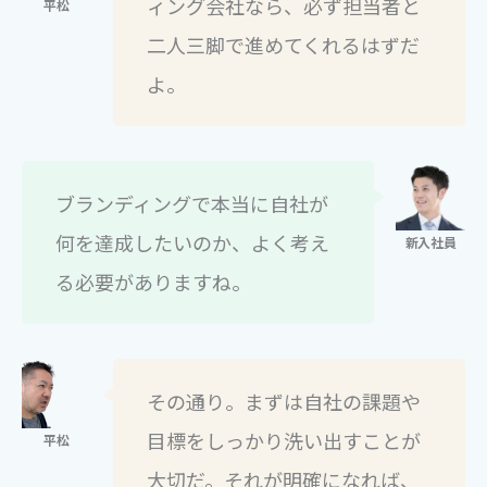
ィング会社なら、必ず担当者と
二人三脚で進めてくれるはずだ
よ。
ブランディングで本当に自社が
何を達成したいのか、よく考え
る必要がありますね。
その通り。まずは自社の課題や
目標をしっかり洗い出すことが
大切だ。それが明確になれば、