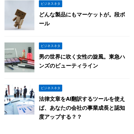
ビジネスネタ
どんな製品にもマーケットが。段ボ
ール
ビジネスネタ
男の世界に吹く女性の旋風。東急ハ
ンズのビューティライン
ビジネスネタ
法律文章をAI翻訳するツールを使え
ば、あなたの会社の事業成長と認知
度アップする？？