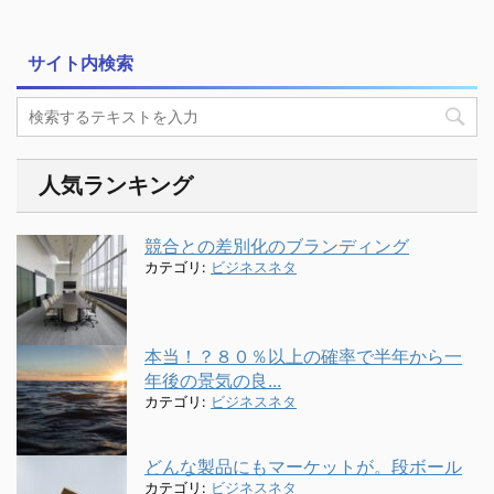
サイト内検索
人気ランキング
競合との差別化のブランディング
カテゴリ:
ビジネスネタ
本当！？８０％以上の確率で半年から一
年後の景気の良...
カテゴリ:
ビジネスネタ
どんな製品にもマーケットが。段ボール
カテゴリ:
ビジネスネタ