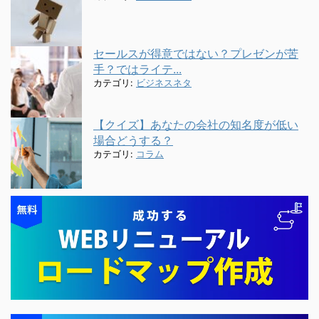
セールスが得意ではない？プレゼンが苦
手？ではライテ...
カテゴリ:
ビジネスネタ
【クイズ】あなたの会社の知名度が低い
場合どうする？
カテゴリ:
コラム