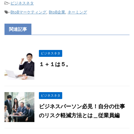
-
ビジネスネタ
-
BtoBマーケティング
,
BtoB企業
,
ネーミング
関連記事
ビジネスネタ
１＋１は５。
ビジネスネタ
ビジネスパーソン必見！自分の仕事
のリスク軽減方法とは＿従業員編