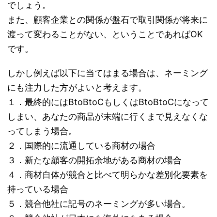
でしょう。
また、顧客企業との関係が盤石で取引関係が将来に
渡って変わることがない、ということであればOK
です。
しかし例えば以下に当てはまる場合は、ネーミング
にも注力した方がよいと考えます。
１．最終的にはBtoBtoCもしくはBtoBtoCになって
しまい、あなたの商品が末端に行くまで見えなくな
ってしまう場合。
２．国際的に流通している商材の場合
３．新たな顧客の開拓余地がある商材の場合
４．商材自体が競合と比べて明らかな差別化要素を
持っている場合
５．競合他社に記号のネーミングが多い場合。