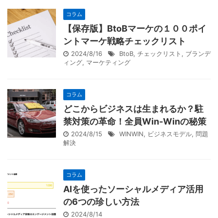
コラム
【保存版】BtoBマーケの１００ポイ
ントマーケ戦略チェックリスト
2024/8/16
BtoB
,
チェックリスト
,
ブランデ
ィング
,
マーケティング
コラム
どこからビジネスは生まれるか？駐
禁対策の革命！全員Win-Winの秘策
2024/8/15
WINWIN
,
ビジネスモデル
,
問題
解決
コラム
AIを使ったソーシャルメディア活用
の6つの珍しい方法
2024/8/14