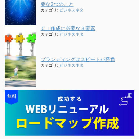
要な2つのこと
カテゴリ:
ビジネスネタ
ＣＩ作成に必要な３要素
カテゴリ:
ビジネスネタ
ブランディングはスピードが勝負
カテゴリ:
ビジネスネタ