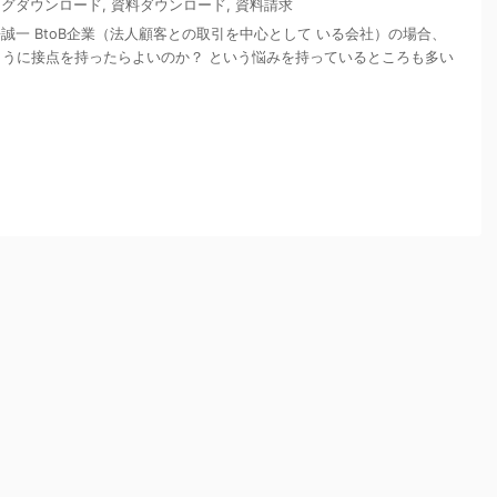
ログダウンロード
,
資料ダウンロード
,
資料請求
松誠一 BtoB企業（法人顧客との取引を中心として いる会社）の場合、
ように接点を持ったらよいのか？ という悩みを持っているところも多い