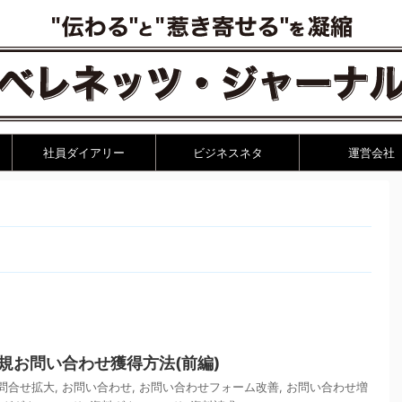
社員ダイアリー
ビジネスネタ
運営会社
新規お問い合わせ獲得方法(前編)
業問合せ拡大
,
お問い合わせ
,
お問い合わせフォーム改善
,
お問い合わせ増