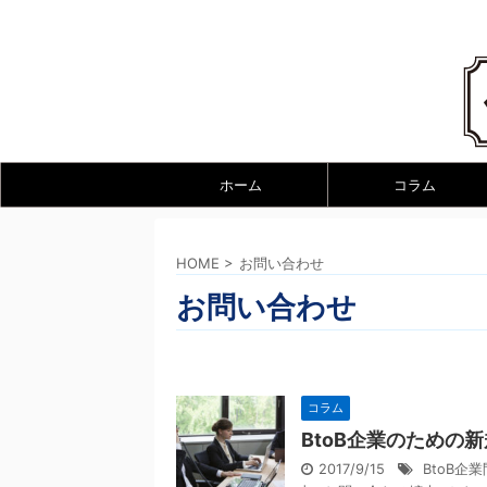
ホーム
コラム
HOME
>
お問い合わせ
お問い合わせ
コラム
BtoB企業のための
2017/9/15
BtoB企