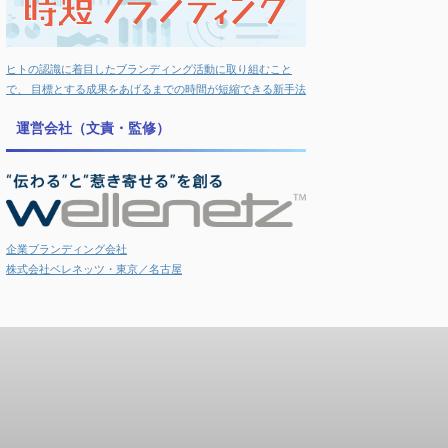
ヒトの認識に着目したブランディング活動に取り組むこと
で、 目標とする成果をあげるまでの時間が短縮できる新手法
運営会社（文責・監修）
企業ブランディング会社
株式会社ベレネッツ・東京／名古屋