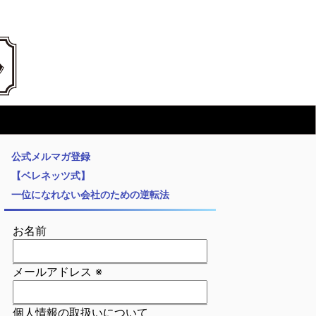
公式メルマガ登録
【ベレネッツ式】
一位になれない会社のための逆転法
お名前
メールアドレス
※
個人情報の取扱いについて