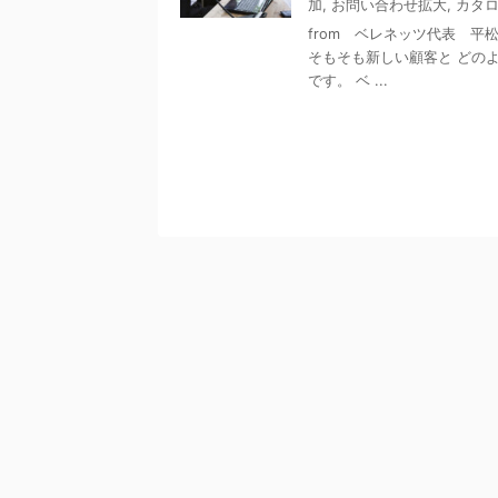
加
,
お問い合わせ拡大
,
カタ
from ベレネッツ代表 平
そもそも新しい顧客と どの
です。 ベ ...