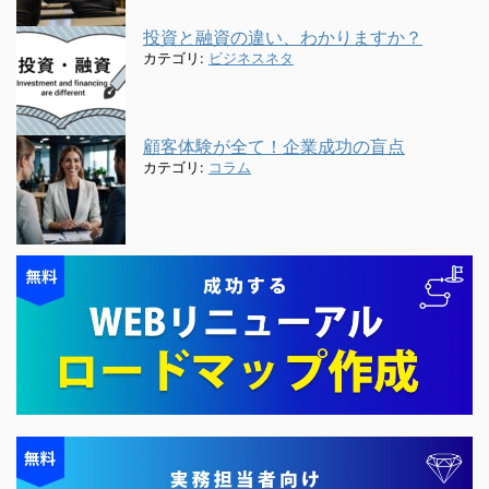
投資と融資の違い、わかりますか？
カテゴリ:
ビジネスネタ
顧客体験が全て！企業成功の盲点
カテゴリ:
コラム