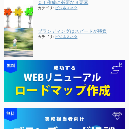
ＣＩ作成に必要な３要素
カテゴリ:
ビジネスネタ
ブランディングはスピードが勝負
カテゴリ:
ビジネスネタ