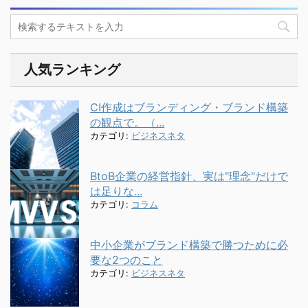
人気ランキング
CI作成はブランディング・ブランド構築
の観点で。（...
カテゴリ:
ビジネスネタ
BtoB企業の経営指針、実は"理念"だけで
は足りな...
カテゴリ:
コラム
中小企業がブランド構築で勝つために必
要な2つのこと
カテゴリ:
ビジネスネタ