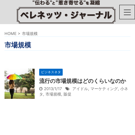
HOME
>
市場規模
市場規模
ビジネスネタ
流行の市場規模はどのくらいなのか
2013/1/17
アイドル
,
マーケティング
,
小ネ
タ
,
市場規模
,
販促