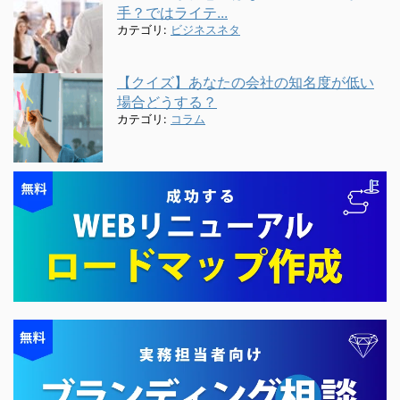
手？ではライテ...
カテゴリ:
ビジネスネタ
【クイズ】あなたの会社の知名度が低い
場合どうする？
カテゴリ:
コラム