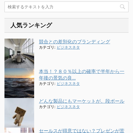
人気ランキング
競合との差別化のブランディング
カテゴリ:
ビジネスネタ
本当！？８０％以上の確率で半年から一
年後の景気の良...
カテゴリ:
ビジネスネタ
どんな製品にもマーケットが。段ボール
カテゴリ:
ビジネスネタ
セールスが得意ではない？プレゼンが苦