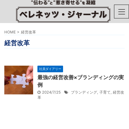
HOME
>
経営改革
経営改革
社員ダイアリー
最強の経営改善×ブランディングの実
例
2024/7/25
ブランディング
,
子育て
,
経営改
革