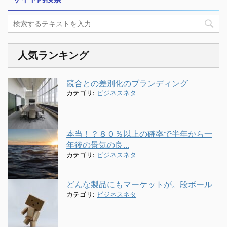
人気ランキング
競合との差別化のブランディング
カテゴリ:
ビジネスネタ
本当！？８０％以上の確率で半年から一
年後の景気の良...
カテゴリ:
ビジネスネタ
どんな製品にもマーケットが。段ボール
カテゴリ:
ビジネスネタ