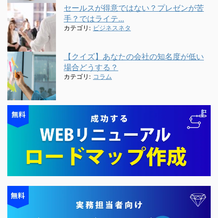
セールスが得意ではない？プレゼンが苦
手？ではライテ...
カテゴリ:
ビジネスネタ
【クイズ】あなたの会社の知名度が低い
場合どうする？
カテゴリ:
コラム