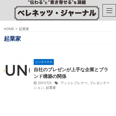
HOME
>
起業家
起業家
ビジネスネタ
自社のプレゼンが上手な企業とブラ
ンド構築の関係
2011/7/5
アントレプレナー
,
プレゼンテー
ション
,
起業家