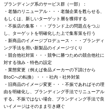
ブランディング系のサービス群（一部）：
・老舗のリニューアル・・・老舗企業を甦らせる、
もしくは、新しいターゲット層を獲得する
・不振店の集客・・・ブランド上の問題点をつぶ
し、ターゲットを明確化した上で集客策を行う
・新商品のイメージプロデュース・・・ブランディ
ング手法を用い新製品のイメージづくり
・競合他社対策・・・競争に勝つための競合他社に
対する強み・特色の設定
・業態変更（例えば食品メーカーの下請けから
BtoCへの転換）・・・社内・社外対策
・旧商品のイメージ変更・・・不振であればその理
由を明確化し、ブランディング手法でリニューアル
する。不振ではない場合、ブランディング手法で良
いイメージはそのまま引き継ぐ