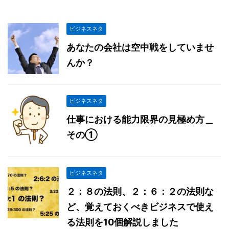
ビジネスネタ
あなたの会社は空中戦をしていませ
んか？
ビジネスネタ
仕事における能力限界の見極め方＿
その①
ビジネスネタ
２：８の法則、２：６：２の法則な
ど、覚えておくべきビジネスで使え
る法則を10個解説しました