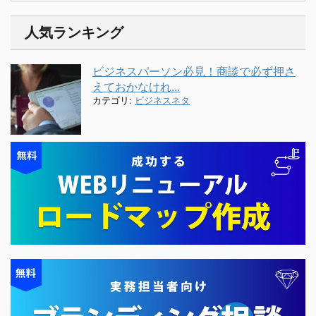
人気ランキング
ビジネスパーソン必見！商談で必ず押さ
えておかなけれ...
カテゴリ:
ビジネスネタ