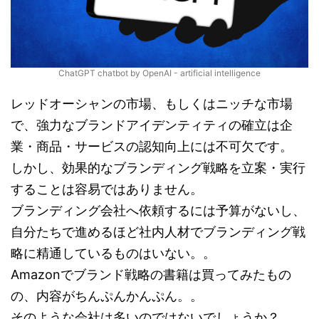
ChatGPT chatbot by OpenAI - artificial intelligence
レッドオーシャンの市場、もしくはニッチな市場
で、強力なブランドアイデンティティの確立は企
業・商品・サービスの認知向上には不可欠です。
しかし、効果的なブランディング戦略を立案・実行
することは容易ではありません。
ブランディング会社へ依頼するには予算がないし、
自分たちで進めるほど社内人材でブランディング戦
略に精通しているものはいない。。
Amazonでブランド戦略の書籍は買ってみたもの
の、内容がちんぷんかんぷん。。
そのような会社は多いのではないでしょうか？