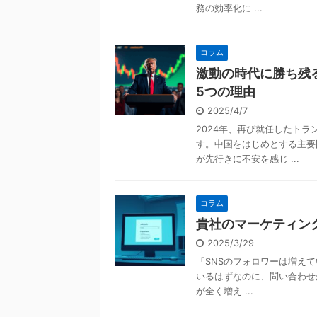
務の効率化に ...
コラム
激動の時代に勝ち残
5つの理由
2025/4/7
2024年、再び就任したト
す。中国をはじめとする主要
が先行きに不安を感じ ...
コラム
貴社のマーケティン
2025/3/29
「SNSのフォロワーは増えて
いるはずなのに、問い合わせ
が全く増え ...