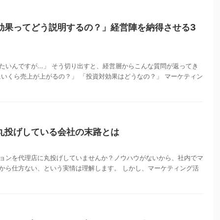
効果ってどう説明するの？」経営陣を納得させる3
たいんですが...」 そう切り出すと、経営層からこんな質問が返ってき
にいくら売上が上がるの？」 「投資対効果はどうなの？」 マーケティン
丸投げしている会社の末路とは
ョンを代理店に丸投げしていませんか？ノウハウがないから、社内でマ
から仕方ない、という実情は理解します。 しかし、マーケティング活