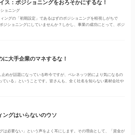
バイス：ポジショニングをおろそかにするな！
ジショニング
ケティングの「初期設定」であるはずのポジショニングを軽視しがちで
ポジショニングにしていませんか？しかし、事業の成功にとって、ポジ
のに大手企業のマネするな！
し止めが話題になっている昨今ですが、ベレネッツ的により気になるの
くなっている」ということです。皆さんも、全く社名を知らない素材会社や
ィングはいらないのウソ
グは必要ない」という声をよく耳にします。その理由として、「資金が