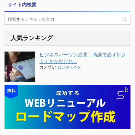
サイト内検索
人気ランキング
ビジネスパーソン必見！商談で必ず押さ
えておかなけれ...
カテゴリ:
ビジネスネタ