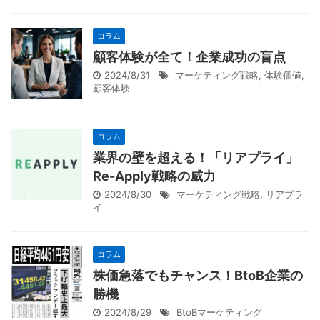
コラム
顧客体験が全て！企業成功の盲点
2024/8/31
マーケティング戦略
,
体験価値
,
顧客体験
コラム
業界の壁を超える！「リアプライ」
Re-Apply戦略の威力
2024/8/30
マーケティング戦略
,
リアプラ
イ
コラム
株価急落でもチャンス！BtoB企業の
勝機
2024/8/29
BtoBマーケティング