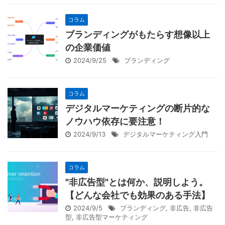
コラム
ブランディングがもたらす想像以上
の企業価値
2024/9/25
ブランディング
コラム
デジタルマーケティングの断片的な
ノウハウ依存に要注意！
2024/9/13
デジタルマーケティング入門
コラム
"非広告型"とは何か、説明しよう。
【どんな会社でも効果のある手法】
2024/9/5
ブランディング
,
非広告
,
非広告
型
,
非広告型マーケティング