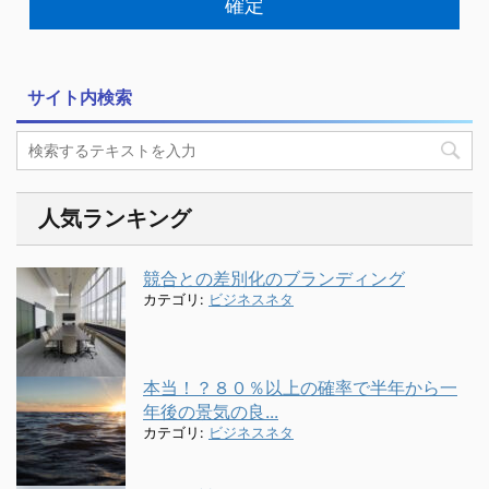
サイト内検索
人気ランキング
競合との差別化のブランディング
カテゴリ:
ビジネスネタ
本当！？８０％以上の確率で半年から一
年後の景気の良...
カテゴリ:
ビジネスネタ