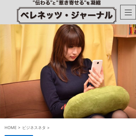
HOME
>
ビジネスネタ
>