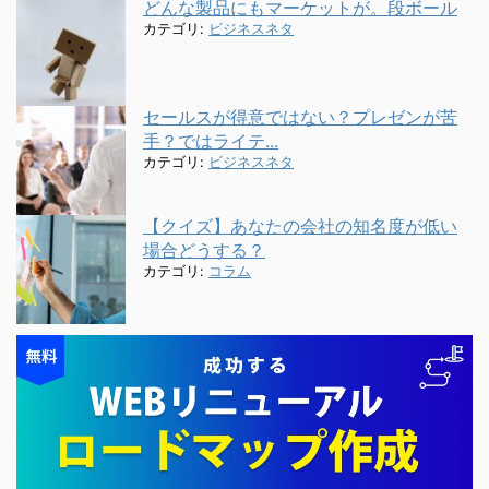
どんな製品にもマーケットが。段ボール
カテゴリ:
ビジネスネタ
セールスが得意ではない？プレゼンが苦
手？ではライテ...
カテゴリ:
ビジネスネタ
【クイズ】あなたの会社の知名度が低い
場合どうする？
カテゴリ:
コラム