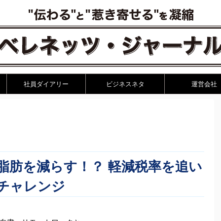
社員ダイアリー
ビジネスネタ
運営会社
脂肪を減らす！？ 軽減税率を追い
チャレンジ