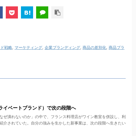
ンド戦略
,
マーケティング
,
企業ブランディング
,
商品の差別化
,
商品ブラ
プライベートブランド）で次の段階へ
なぜ潰れないのか」の中で、フランス料理店がワイン教室を併設し、利
紹介されていた。自分の強みを生かした新事業は、次の段階へ生きたい