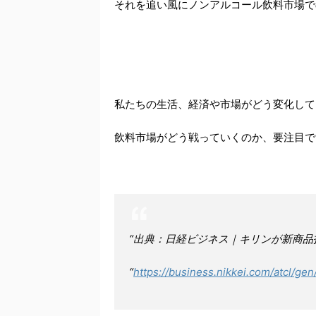
それを追い風にノンアルコール飲料市場で
私たちの生活、経済や市場がどう変化して
飲料市場がどう戦っていくのか、要注目で
“出典：日経ビジネス｜キリンが新商品
“
https://business.nikkei.com/atcl/ge