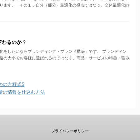
ります。 その１．自分（部分）最適化の視点ではなく、全体最適化の
変わるのか？
化をしたいならブランディング・ブランド構築」です。 ブランディン
格の大小でお客様に選ばれるのではなく、商品・サービスの特徴・強み
めの方程式5
量の情報を仕込む方法
プライバシーポリシー