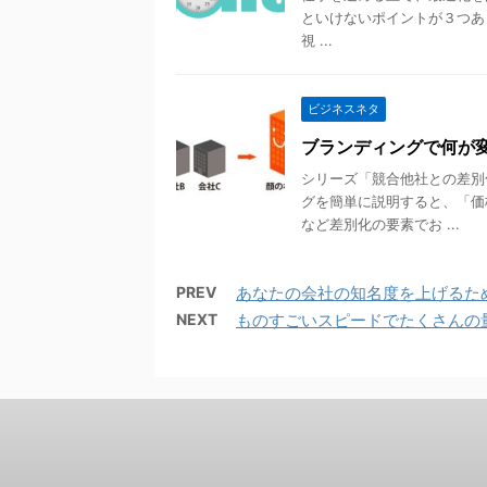
といけないポイントが３つあ
視 ...
ビジネスネタ
ブランディングで何が
シリーズ「競合他社との差別
グを簡単に説明すると、「価
など差別化の要素でお ...
PREV
あなたの会社の知名度を上げるた
NEXT
ものすごいスピードでたくさんの