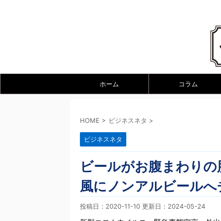
ホーム
コラム
HOME
>
ビジネスネタ
>
ビジネスネタ
ビールがお腹まわりの
風にノンアルビールへ
投稿日：2020-11-10 更新日：
2024-05-24