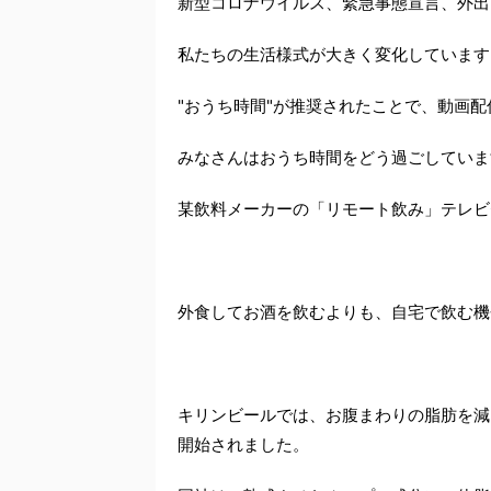
新型コロナウイルス、緊急事態宣言、外出
私たちの生活様式が大きく変化しています
"おうち時間"が推奨されたことで、動画
みなさんはおうち時間をどう過ごしていま
某飲料メーカーの「リモート飲み」テレビ
外食してお酒を飲むよりも、自宅で飲む機
キリンビールでは、お腹まわりの脂肪を減ら
開始されました。