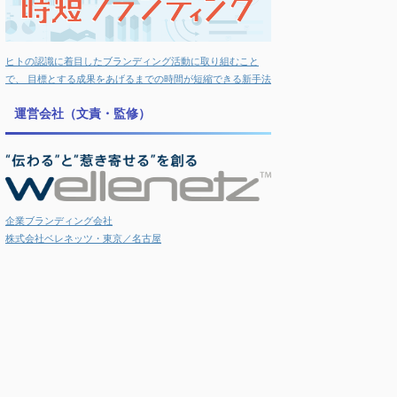
ヒトの認識に着目したブランディング活動に取り組むこと
で、 目標とする成果をあげるまでの時間が短縮できる新手法
運営会社（文責・監修）
企業ブランディング会社
株式会社ベレネッツ・東京／名古屋