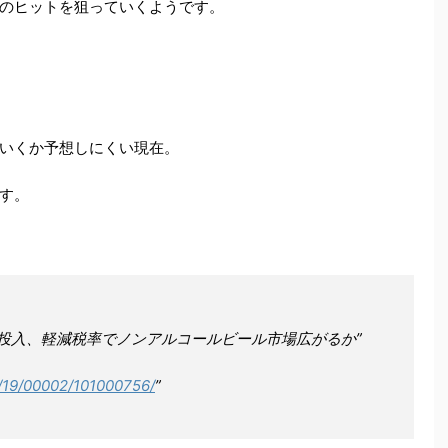
のヒットを狙っていくようです。
いくか予想しにくい現在。
す。
投入、軽減税率でノンアルコールビール市場広がるか”
n/19/00002/101000756/
”