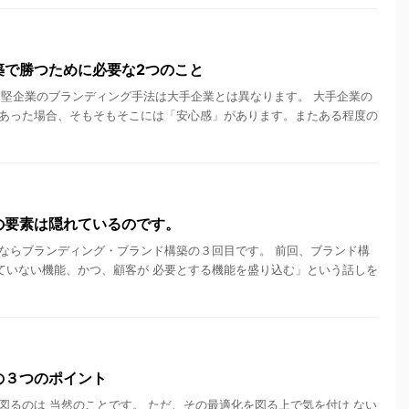
築で勝つために必要な2つのこと
・中堅企業のブランディング手法は大手企業とは異なります。 大手企業の
あった場合、そもそもそこには「安心感」があります。またある程度の
の要素は隠れているのです。
ならブランディング・ブランド構築の３回目です。 前回、ブランド構
ていない機能、かつ、顧客が 必要とする機能を盛り込む」という話しを
の３つのポイント
図るのは 当然のことです。 ただ、その最適化を図る上で気を付け ない