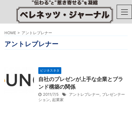
HOME
>
アントレプレナー
アントレプレナー
ビジネスネタ
自社のプレゼンが上手な企業とブラ
ンド構築の関係
2011/7/5
アントレプレナー
,
プレゼンテー
ション
,
起業家