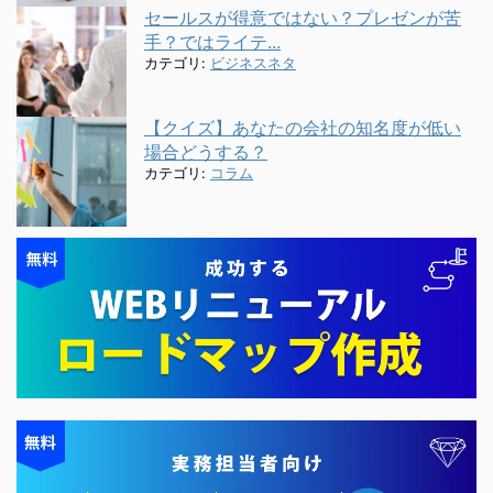
セールスが得意ではない？プレゼンが苦
手？ではライテ...
カテゴリ:
ビジネスネタ
【クイズ】あなたの会社の知名度が低い
場合どうする？
カテゴリ:
コラム