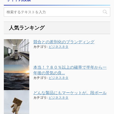
人気ランキング
競合との差別化のブランディング
カテゴリ:
ビジネスネタ
本当！？８０％以上の確率で半年から一
年後の景気の良...
カテゴリ:
ビジネスネタ
どんな製品にもマーケットが。段ボール
カテゴリ:
ビジネスネタ