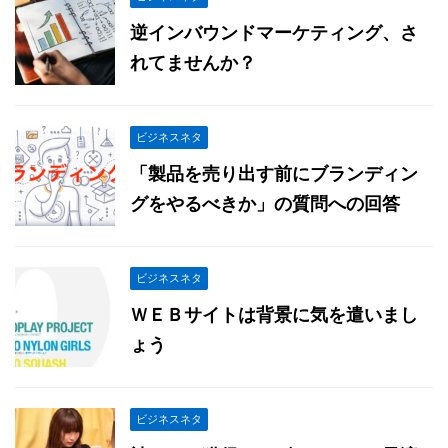
逆インバウンドマーケティング、さ
れてませんか？
ビジネスネタ
「製品を売り出す前にブランディン
グをやるべきか」の質問への回答
ビジネスネタ
ＷＥＢサイトは背景に気を遣いまし
ょう
ビジネスネタ