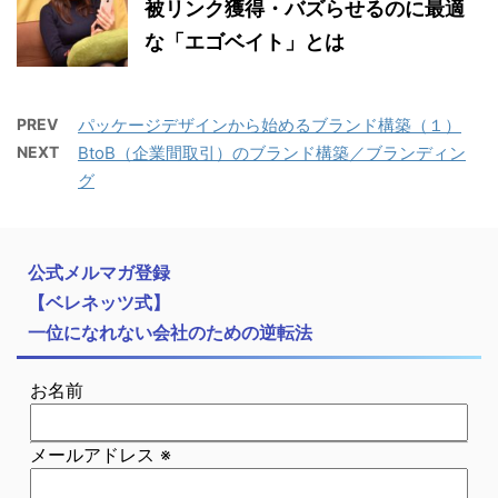
被リンク獲得・バズらせるのに最適
な「エゴベイト」とは
PREV
パッケージデザインから始めるブランド構築（１）
NEXT
BtoB（企業間取引）のブランド構築／ブランディン
グ
公式メルマガ登録
【ベレネッツ式】
一位になれない会社のための逆転法
お名前
メールアドレス
※