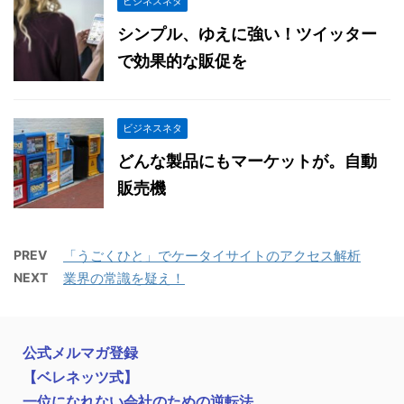
ビジネスネタ
シンプル、ゆえに強い！ツイッター
で効果的な販促を
ビジネスネタ
どんな製品にもマーケットが。自動
販売機
PREV
「うごくひと」でケータイサイトのアクセス解析
NEXT
業界の常識を疑え！
公式メルマガ登録
【ベレネッツ式】
一位になれない会社のための逆転法