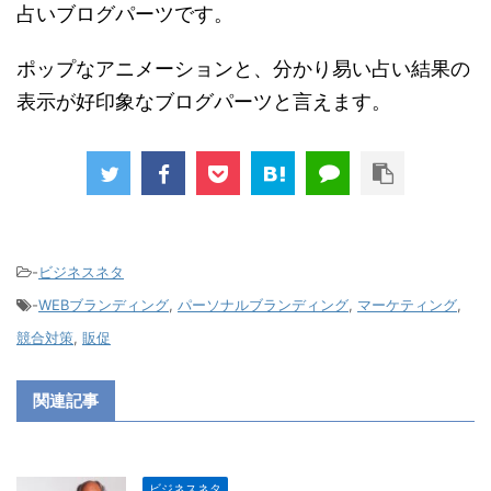
占いブログパーツです。
ポップなアニメーションと、分かり易い占い結果の
表示が好印象なブログパーツと言えます。
-
ビジネスネタ
-
WEBブランディング
,
パーソナルブランディング
,
マーケティング
,
競合対策
,
販促
関連記事
ビジネスネタ