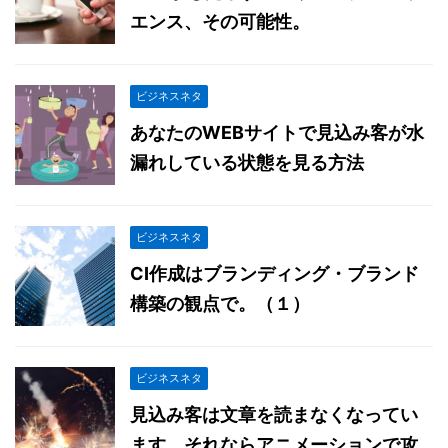
エンス、その可能性。
ビジネスネタ
あなたのWEBサイトで見込み客が水
漏れしている状態を見る方法
ビジネスネタ
CI作成はブランディング・ブランド
構築の観点で。（１）
ビジネスネタ
見込み客は文章を読まなくなってい
ます。それならアニメーションで攻