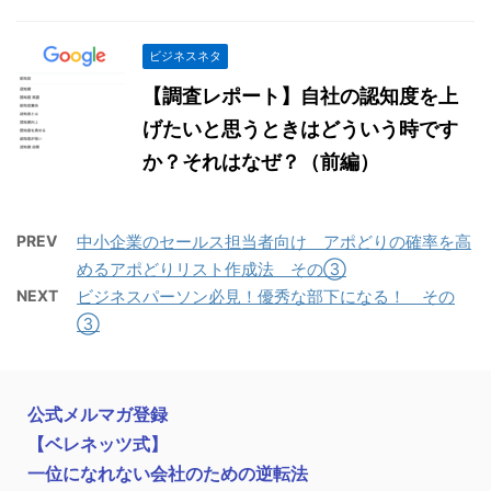
ビジネスネタ
【調査レポート】自社の認知度を上
げたいと思うときはどういう時です
か？それはなぜ？（前編）
PREV
中小企業のセールス担当者向け＿アポどりの確率を高
めるアポどりリスト作成法＿その③
NEXT
ビジネスパーソン必見！優秀な部下になる！＿その
③
公式メルマガ登録
【ベレネッツ式】
一位になれない会社のための逆転法