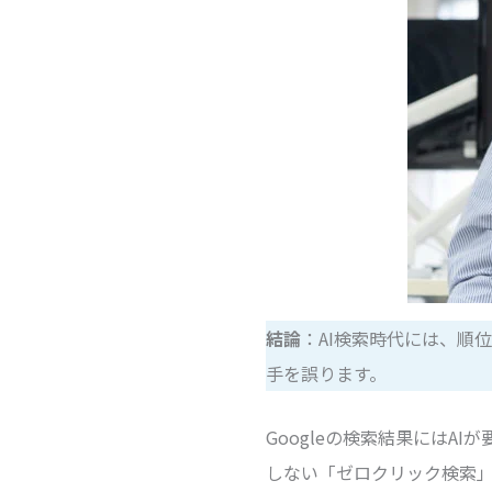
結論
：AI検索時代には、順
手を誤ります。
Googleの検索結果にはA
しない「ゼロクリック検索」