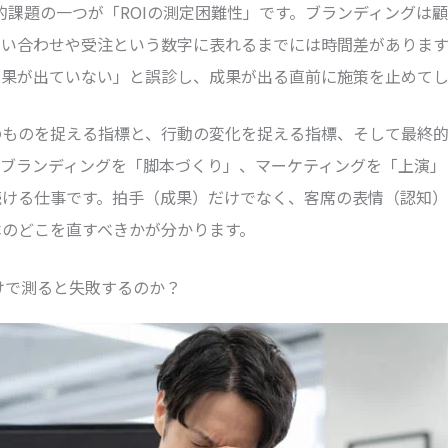
造的課題の一つが「ROIの測定困難性」です。ブランディングは
問い合わせや受注という数字に表れるまでには時間差があります
効果が出ていない」と誤診し、成果が出る直前に施策を止めてし
のものを捉える指標と、行動の変化を捉える指標、そして最終
。ブランディングを「脚本づくり」、マーケティングを「上演」
続ける仕事です。拍手（成果）だけでなく、客席の表情（認知
本のどこを直すべきかが分かります。
けで測ると失敗するのか？