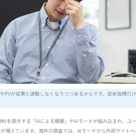
位やPVが成果と連動しなくなりつつあるからです。従来指標だ
Iが要約を提示する「AIによる概要」やAIモードが組み込まれ、
が増えています。海外の調査では、AIモードから外部サイトへ