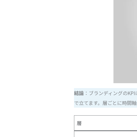
結論
：ブランディングのKP
で立てます。層ごとに時間
層