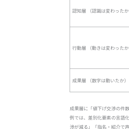
認知層 （認識は変わったか
行動層 （動きは変わったか
成果層 （数字は動いたか）
成果層に「値下げ交渉の件
例では、差別化要素の言語
渉が減る」「指名・紹介で