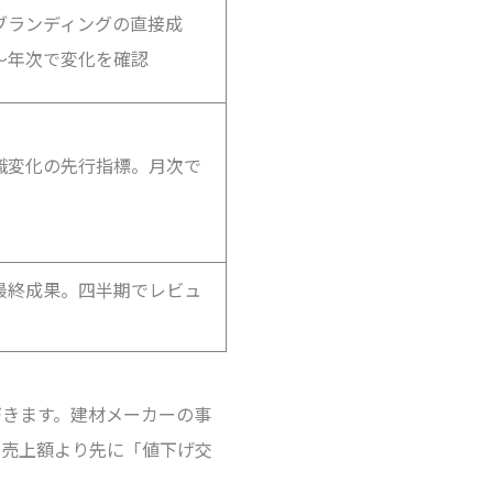
ブランディングの直接成
〜年次で変化を確認
識変化の先行指標。月次で
最終成果。四半期でレビュ
づきます。建材メーカーの事
は売上額より先に「値下げ交