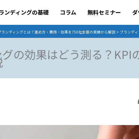
ランディングの基礎
コラム
無料セミナー
ダ
Bブランディングとは？進め方・費用・効果を750社支援の実績から解説
>
ブランディ
グの効果はどう測る？KPI
説