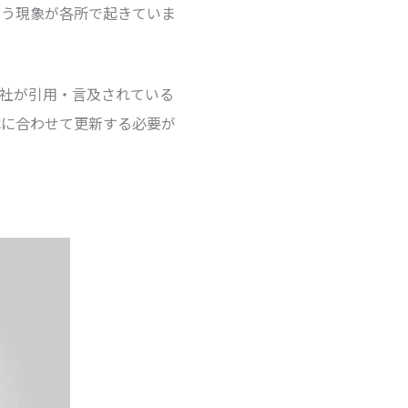
いう現象が各所で起きていま
自社が引用・言及されている
代に合わせて更新する必要が