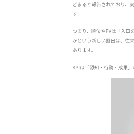
どまると報告されており、
す。
つまり、順位やPVは「入口
かという新しい露出は、従
あります。
KPIは「認知・行動・成果」