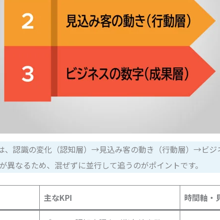
Iは、認識の変化（認知層）→見込み客の動き（行動層）→ビジ
軸が異なるため、混ぜずに並行して追うのがポイントです。
主なKPI
時間軸・