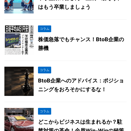
はもう卒業しましょう
コラム
株価急落でもチャンス！BtoB企業の
勝機
コラム
BtoB企業へのアドバイス：ポジショ
ニングをおろそかにするな！
コラム
どこからビジネスは生まれるか？駐
禁対策の革命！全員Win-Winの秘策