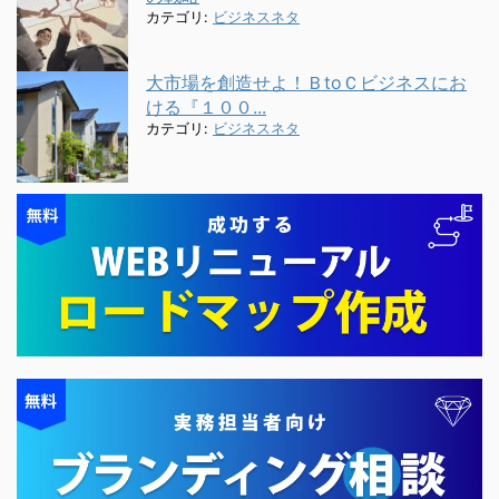
カテゴリ:
ビジネスネタ
大市場を創造せよ！ＢtoＣビジネスにお
ける『１００...
カテゴリ:
ビジネスネタ